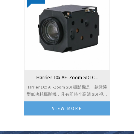
Harrier 10x AF-Zoom SDI C...
Harrier 10x AF-Zoom SDI 攝影機是一款緊湊
型低功耗攝影機，具有即時全高清 SDI 視訊
輸出（透過 MMCX 連接器）和 10 倍光纖變
VIEW MORE
焦功能。 這款 S...