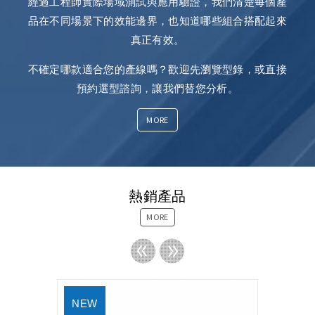
經過工程師實際場域測試與應用驗證，我們清楚每個產
品在不同場景下的效能邊界，也知道哪些組合搭配起來
真正有效。
不確定哪款適合您的產線嗎？歡迎先瀏覽型錄，或直接
預約選型諮詢，讓我們替您分析。
MORE
熱銷產品
MORE
Pre
t
viou
Nex
s
NEW