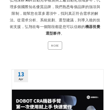
弘翔深耕 AOI 自動光學檢測與工廠自動化領域多年，代
理多個國際知名優質品牌，我們熟悉每個品牌的強項與
限制，能幫您在眾多選項中，找到真正符合需求的解
法。從需求分析、系統規劃、選型建議，到導入後的技
術支援，弘翔在每一個階段都是您可以信賴的
機器視覺
選型夥伴
。
MORE
13
Apr