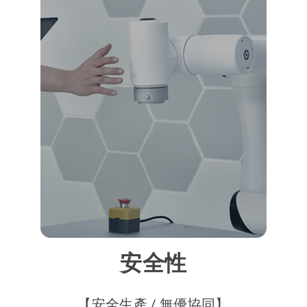
安全性
【安全生產 / 無優協同】