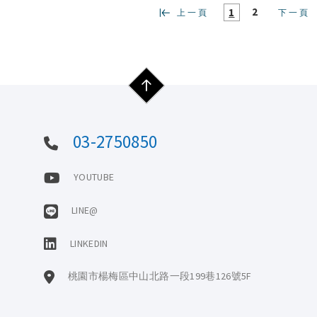
2
1
上一頁
下一頁
03-2750850
YOUTUBE
LINE@
LINKEDIN
桃園市楊梅區中山北路一段199巷126號5F