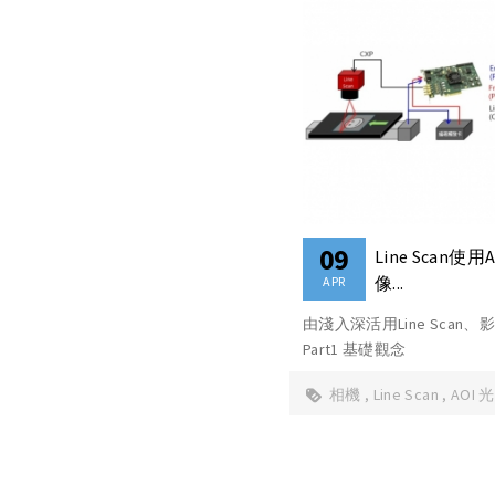
09
Line Scan使用Ac
像...
APR
由淺入深活用Line Scan
Part1 基礎觀念
相機
Line Scan
AOI