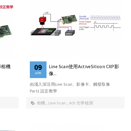
09
線掃相機
Line Scan使用ActiveSilicon CXP影
像...
APR
由淺入深活用Line Scan、影像卡、觸發取像
Part2 設定教學
相機
Line Scan
AOI 光學檢測