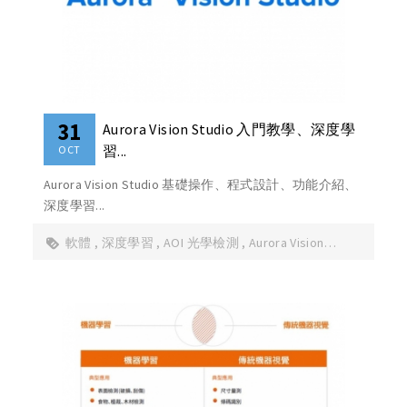
31
Aurora Vision Studio 入門教學、深度學
習...
OCT
Aurora Vision Studio 基礎操作、程式設計、功能介紹、
深度學習...
軟體
深度學習
AOI 光學檢測
Aurora Vision
Studio