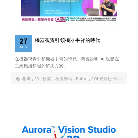
27
機器視覺引領機器手臂的時代
AUG
在機器視覺引領機器手臂的時代，簡要說明 3D 視覺在
工業應用領域的解決方案。
相機
3D
軟體
深度學習
Robot
AOI 光學檢測
Aurora Vision Studio
MechMind 梅卡曼德