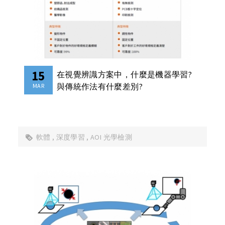
15
在視覺辨識方案中，什麼是機器學習?
與傳統作法有什麼差別?
MAR
軟體
深度學習
AOI 光學檢測