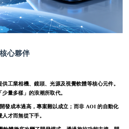
核心夥伴
提供工業相機、鏡頭、光源及視覺軟體等核心元件。
「少量多樣」的浪潮所取代。
開發成本過高，專案難以成立；而非 AOI 的自動化
覺人才而無從下手。