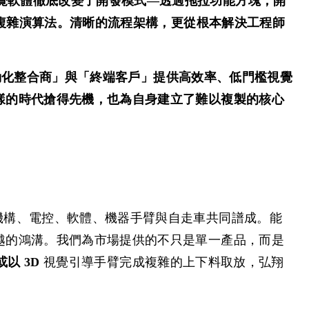
。這套圖控式視覺軟體徹底改變了開發模式—透過拖拉功能方塊，開
的複雜演算法。清晰的流程架構，更從根本解決工程師
 自動化整合商」與「終端客戶」提供高效率、低門檻視覺
樣的時代搶得先機，也為自身建立了難以複製的核心
機構、電控、軟體、機器手臂與自走車共同譜成。能
越的鴻溝。我們為市場提供的不只是單一產品，而是
視覺引導手臂完成複雜的上下料取放，弘翔
或以 3D