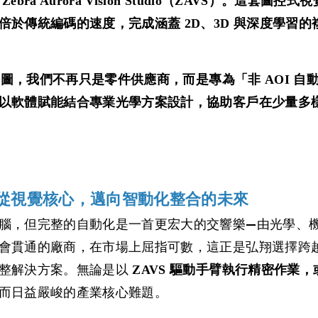
Zebra Aurora Vision Studio（ZAVS）
倍於傳統編碼的速度，完成涵蓋 2D、3D 與深度學習
鍵拼圖，我們不再只是零件供應商，而是專為「非 AOI
以軟體賦能結合專業光學方案設計，協助客戶在少量多
從視覺核心，邁向智動化整合的未來
腦，但完整的自動化是一首更宏大的交響樂—由光學、
會貫通的廠商，在市場上屈指可數，這正是弘翔選擇跨
整解決方案。無論是以
ZAVS 驅動手臂執行精密作業，
而日益嚴峻的產業核心難題。