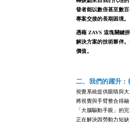
轉捩點來自我們代理的
發者能以數倍甚至數百
專案交接的長期困境。
憑藉 ZAVS 這塊關
解決方案的技術夥伴。
價值。
二、我們的躍升：
視覺系統提供眼睛與大
將視覺與手臂整合得融
「大腦驅動手眼」的完
正在解決因勞動力短缺