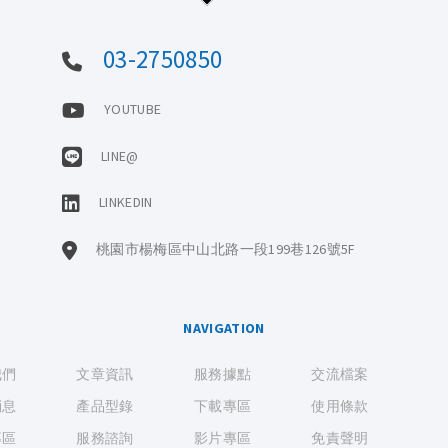
03-2750850
YOUTUBE
LINE@
LINKEDIN
桃園市楊梅區中山北路一段199巷126號5F
NAVIGATION
我們
文章資訊
服務據點
交流檔案
消息
產品型錄
下載專區
使用條款
專區
服務諮詢
影片專區
免責聲明