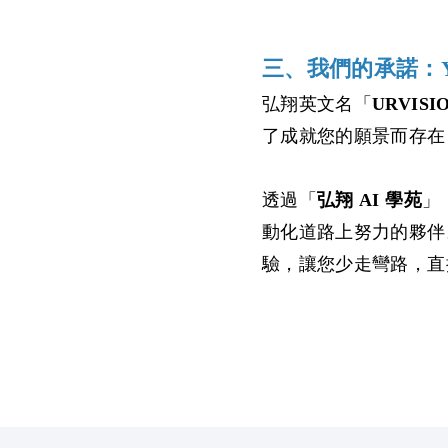
三、我們的承諾：Y
弘翔英文名「
URVISI
了成就您的願景而存在
透過「
」
弘翔 AI 學苑
動化道路上努力的夥伴
驗，讓您少走彎路，直