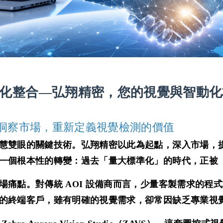
化整合—弘翔精密，您的視覺與智動化
洞察市場，重新定義視覺檢測的價值
慧雙眼的關鍵技術。弘翔精密以此為起點，深入市場，
一個根本性的轉變：過去「量大標準化」的時代，正被
痛點。對傳統 AOI 設備商而言，少量客製需求的程式
的終端客戶，雖有明確的視覺需求，卻常因缺乏專業視