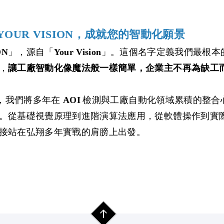
OUR VISION，成就您的智動化願景
」，源自「
」。這個名字定義我們最根本的
ON
Your Vision
，
讓工廠智動化像魔法般一樣簡單，企業主不再為缺工
，我們將多年在
檢測與工廠自動化領域累積的整合
AOI
。從基礎視覺原理到進階演算法應用，從軟體操作到實
接站在弘翔多年實戰的肩膀上出發。