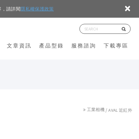
×
容，請詳閱
隱私權保護政策
文章資訊
產品型錄
服務諮詢
下載專區
工業相機
AVAL 近紅外