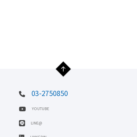
03-2750850
YOUTUBE
LINE@