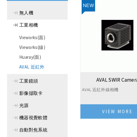
無人機
工業相機
Vieworks(面)
Vieworks(線)
Huaray(面)
AVAL 近紅外
AVAL SWIR Camer
工業鏡頭
AVAL 近紅外線相機
影像擷取卡
光源
VIEW MORE
機器視覺軟體
自動對焦系統