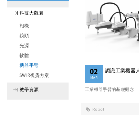
科技大觀園
相機
鏡頭
光源
軟體
機器手臂
02
認識工業機器
SWIR視覺方案
MAR
工業機器手臂的基礎觀念
教學資源
Robot