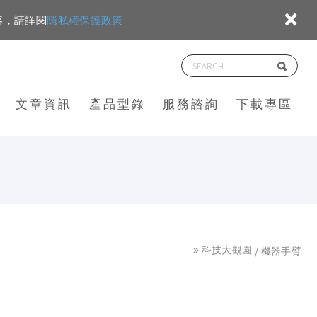
×
容，請詳閱
隱私權保護政策
文章資訊
產品型錄
服務諮詢
下載專區
科技大觀園
機器手臂