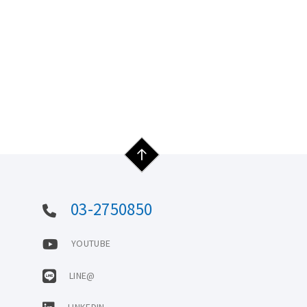
03-2750850
YOUTUBE
LINE@