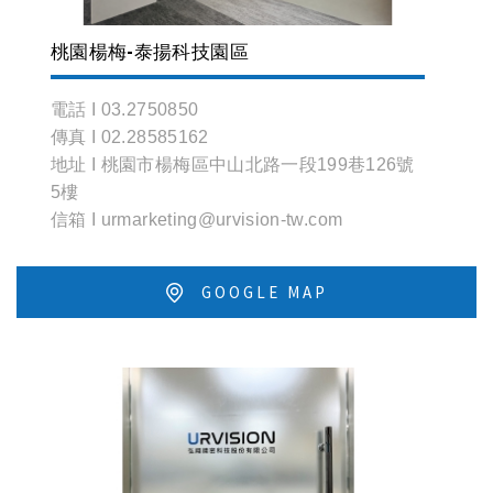
桃園楊梅-泰揚科技園區
電話 I 03.2750850
傳真 I 02.28585162
地址 I 桃園市楊梅區中山北路一段199巷126號
5樓
信箱 I urmarketing@urvision-tw.com
GOOGLE MAP