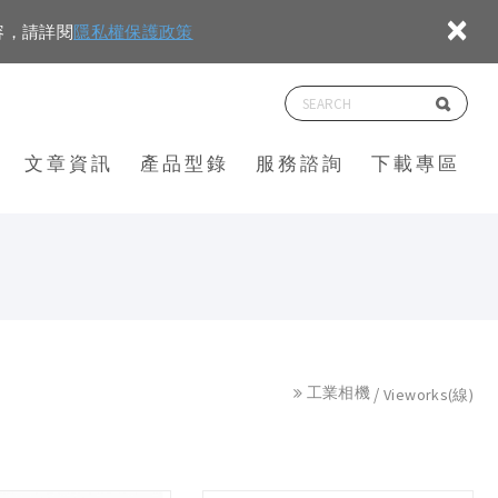
×
容，請詳閱
隱私權保護政策
文章資訊
產品型錄
服務諮詢
下載專區
工業相機
Vieworks(線)