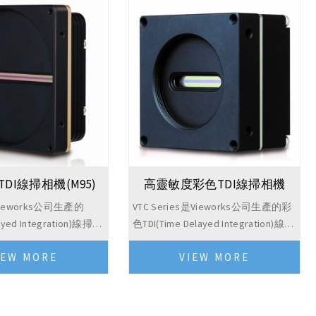
DI線掃相機(M95)
高靈敏度彩色TDI線掃相機
是Vieworks公司生產的
VTC Series是Vieworks公司生產的彩
layed Integration)線掃描
色TDI(Time Delayed Integration)線掃
用於要求高速和高靈敏度
描相機，適用於要求真彩色、高速、
IEW MORE
VIEW MORE
brid圖像感測器的T...
高靈敏度的應用。基於Hybrid圖...