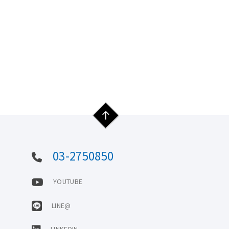
03-2750850
YOUTUBE
LINE@