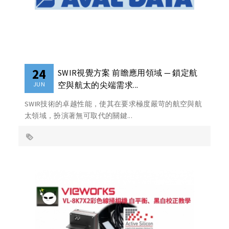
24
SWIR視覺方案 前瞻應用領域 — 鎖定航
空與航太的尖端需求...
JUN
SWIR技術的卓越性能，使其在要求極度嚴苛的航空與航
太領域，扮演著無可取代的關鍵...