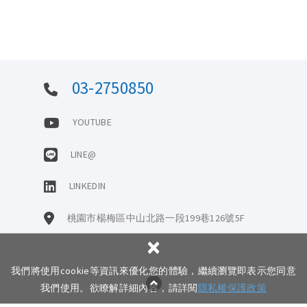
03-2750850
YOUTUBE
LINE@
LINKEDIN
桃園市楊梅區中山北路一段199巷126號5F
×
我們將使用cookie等資訊來優化您的體驗，繼續瀏覽即表示您同意
Copyright © URVISION Co., Ltd. All Rights Reserved.
網頁設計 : 多
我們使用。欲瞭解詳細內容，請詳閱
隱私權保護政策
米諾