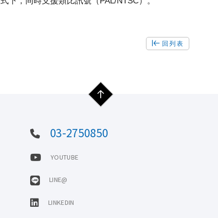
/60 模式下，同時支援類比訊號（PAL/NTSC）。
回列表
03-2750850
YOUTUBE
LINE@
LINKEDIN