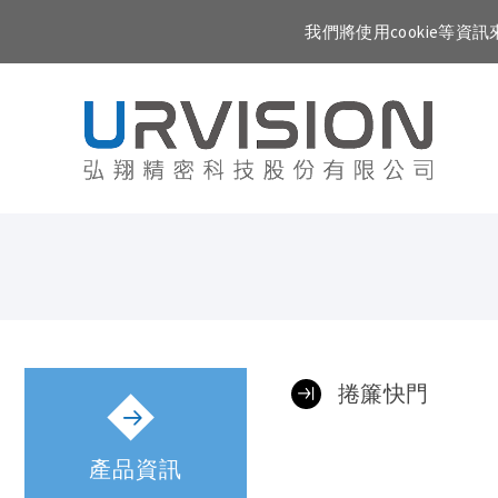
我們將使用cookie等
捲簾快門
產品資訊