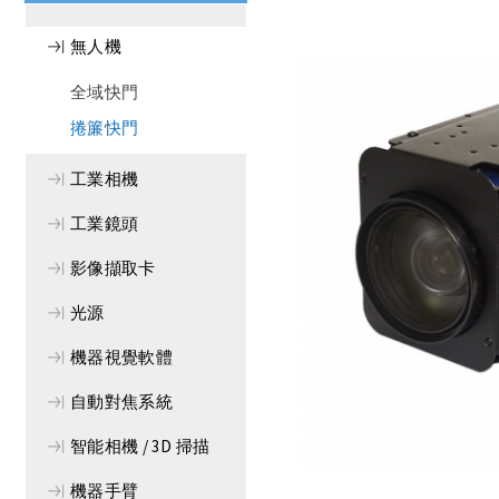
無人機
全域快門
捲簾快門
工業相機
工業鏡頭
影像擷取卡
光源
機器視覺軟體
自動對焦系統
智能相機 / 3D 掃描
機器手臂