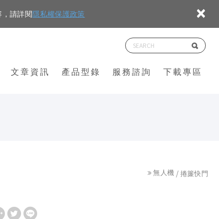
×
容，請詳閱
隱私權保護政策
文章資訊
產品型錄
服務諮詢
下載專區
無人機
捲簾快門