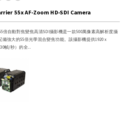
rrier 55x AF-Zoom HD-SDI Camera
ier 55倍自動對焦變焦高清SDI攝影機是一款500萬像素高解析度攝
配備強大的55倍光學混合變焦功能。該攝影機提供1920 x
（30幀/秒）的全...