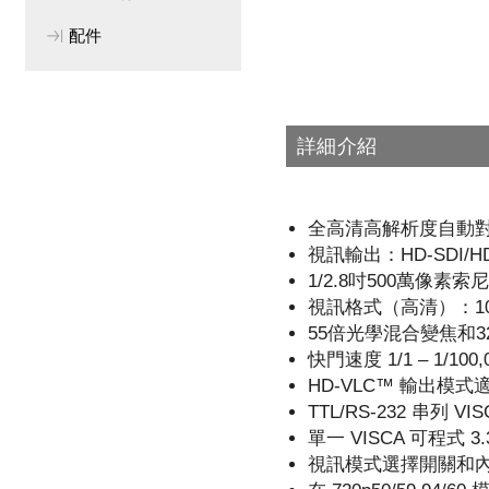
配件
詳細介紹
全高清高解析度自動
視訊輸出：HD-SDI/HD
1/2.8吋500萬像素索
視訊格式（高清）：1080p –
55倍光學混合變焦和
快門速度 1/1 – 1/100,
HD-VLC™ 輸出模
TTL/RS-232 串列 VI
單一 VISCA 可程式 3
視訊模式選擇開關和