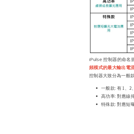
iPulse 控制器的
頻模式的最大輸出電
控制器大致分為一般
一般款
: 有 1、
高功率
: 對應線
特殊款
: 對應短