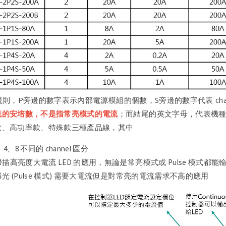
命名規則，P旁邊的數字表示內部電源模組的個數，S旁邊的數字代表 ch
流的安培數，不是指常亮模式的電流
；而結尾的英文字母，代表機種 Type
款、高功率款、特殊款三種產品線，其中
2、4、8 不同的 channel 區分
掃描高亮度大電流 LED 的應用，無論是常亮模式或 Pulse 模式都
曝光 (Pulse 模式) 需要大電流但是對常亮的電流需求不高的應用