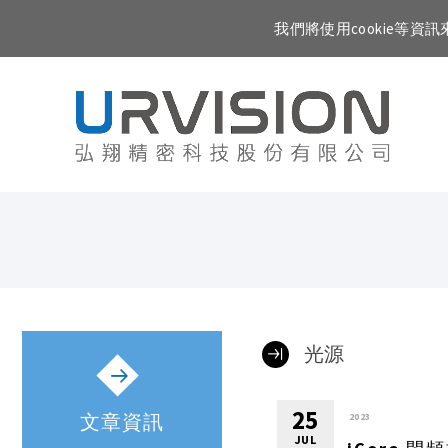
我們將使用cookie等
光源
25
文章資訊
2023
JUL