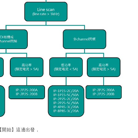
從【開始】這邊出發，