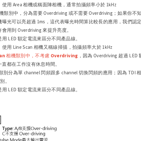
，使用 Area 相機或稱面陣相機，通常拍攝頻率小於 1kHz
 相機類別中，分為需要 Overdriving 或不需要 Overdriving；如
曝光可以亮超過 1ms，這代表曝光時間算比較長的應用，我們認定可能不會
用到 Overdriving 來提升亮度。
用 LED 額定電流來區分不同產品線。
，使用 Line Scan 相機又稱線掃描，拍攝頻率大於 1kHz
scan 相機類別中，不考慮 Overdriving
，因為 Overdriving 超
乎一直都在工作沒有休息時間。
can 類別分為單 channel 閃頻跟多 channel 切換閃頻的應用；因為
 類別。
用 LED 額定電流來區分不同產品線。