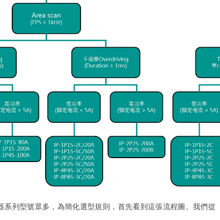
閃頻控制器系列型號眾多，為簡化選型規則，首先看到這張流程圖。我們