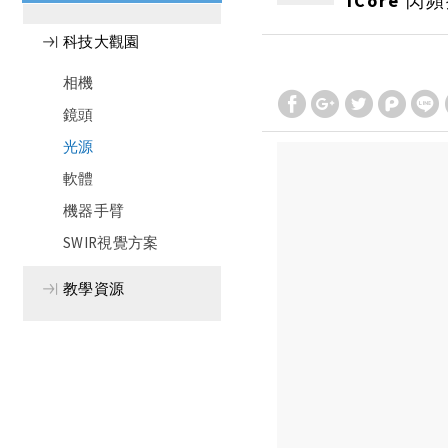
iCore 
科技大觀園
相機
鏡頭
光源
軟體
機器手臂
SWIR視覺方案
教學資源