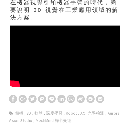
在機器視覺引領機器手臂的時代，簡
要說明 3D 視覺在工業應用領域的解
決方案。
相機
3D
軟體
深度學習
Robot
AOI 光學檢測
Aurora
Vision Studio
MechMind 梅卡曼德