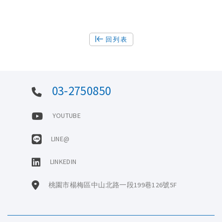
回列表
03-2750850
YOUTUBE
LINE@
LINKEDIN
桃園市楊梅區中山北路一段199巷126號5F