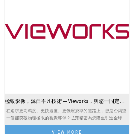
極致影像，源自不凡技術 — Vieworks，與您一同定義視覺檢測的極限
在追求更高精度、更快速度、更低瑕疵率的道路上，您是否渴望
一個能突破物理極限的視覺夥伴？弘翔精密為您隆重引進全球機
器視覺的技術領導者 — Vieworks。
VIEW MORE