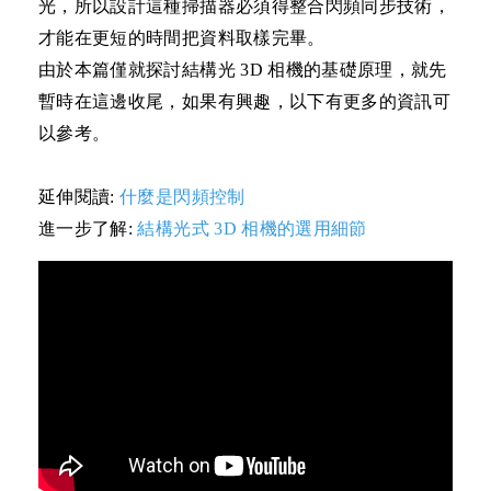
光，所以設計這種掃描器必須得整合閃頻同步技術，
才能在更短的時間把資料取樣完畢。
由於本篇僅就探討結構光 3D 相機的基礎原理，就先
暫時在這邊
收尾
，如果有興趣，以下有更多的資訊可
以參考。
延伸閱讀
:
什麼是閃頻控制
進一步了解:
結構光式
3D
相機的選用細節