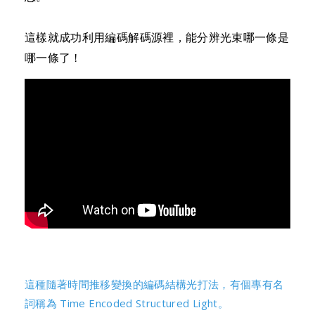
這樣就成功利用編碼解碼源裡，能分辨光束哪一條是
哪一條了 !
這種隨著時間推移變換的編碼結構光打法，有個專有名
詞稱為 Time Encoded Structured Light。