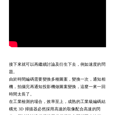
接下來就可以再繼續討論及衍生下去，例如速度的問
題。
由於時間編碼需要變換多種圖案，變換一次，通知相
機，拍攝完再通知投影機做圖案變換，這麼一來一回
時間太長了。
在工業檢測的場合，效率至上，成熟的工業級編碼結
構光
3D
掃描器必然採用高速的取像配合高速的閃