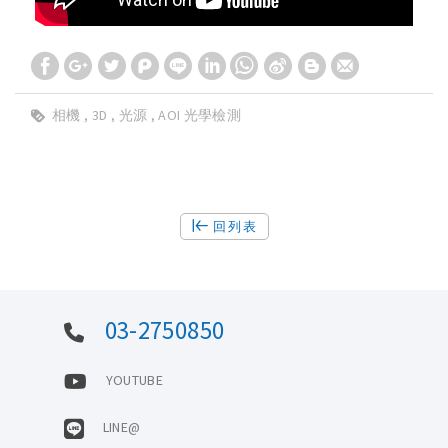
相機
3D
光源
AOI 光學檢測
回列表
03-2750850
YOUTUBE
LINE@