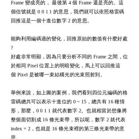
Frame
變成亮的，
最後第
4
個
Frame
還是
亮的。這
個信號就是
0 0 1 1
的意思，我們就可以依照格雷碼
回推這是一個十進位數字
2
的意思。
能夠利用編碼過的變化，回推原始的數值有什麼好處
?
好處非常明顯，因為只要分析不同的 Frame 之間，位
於相同 Pixel 位置上的明暗變化，馬上可以回推這
個 Pixel 是被哪一束結構光的光束照射到。
舉例來說，如上圖的案例，
我們看到四位元編碼的格
雷碼總共可以表示十進位的 0 ~ 15，總共有 16 種情
形，那麼，
0 0 1 1 就代表數字 2。也就相當於想像將
整個面切割成 16 條光束帶，所以呢，數字 2 就代表
index = 2，也就是 16 條光束裡的第三條光束帶的意
思。